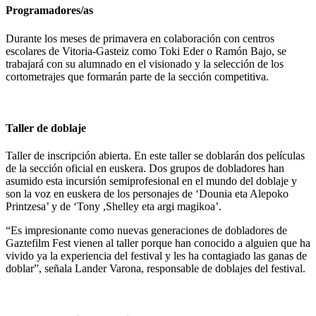
Programadores/as
Durante los meses de primavera en colaboración con centros
escolares de Vitoria-Gasteiz como Toki Eder o Ramón Bajo, se
trabajará con su alumnado en el visionado y la selección de los
cortometrajes que formarán parte de la sección competitiva.
Taller de doblaje
Taller de inscripción abierta. En este taller se doblarán dos películas
de la sección oficial en euskera. Dos grupos de dobladores han
asumido esta incursión semiprofesional en el mundo del doblaje y
son la voz en euskera de los personajes de ‘Dounia eta Alepoko
Printzesa’ y de ‘Tony ,Shelley eta argi magikoa’.
“Es impresionante como nuevas generaciones de dobladores de
Gaztefilm Fest vienen al taller porque han conocido a alguien que ha
vivido ya la experiencia del festival y les ha contagiado las ganas de
doblar”, señala Lander Varona, responsable de doblajes del festival.