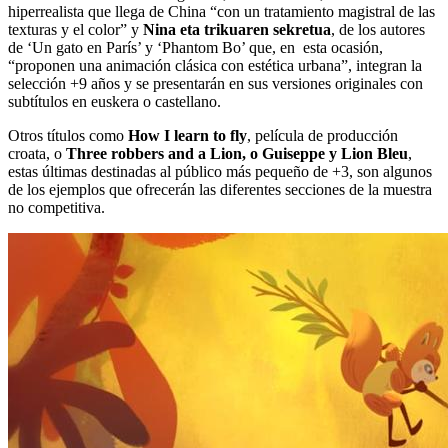
hiperrealista que llega de China “con un tratamiento magistral de las
texturas y el color” y
Nina eta trikuaren sekretua
, de los autores
de ‘Un gato en París’ y ‘Phantom Bo’ que, en esta ocasión,
“proponen una animación clásica con estética urbana”, integran la
selección +9 años y se presentarán en sus versiones originales con
subtítulos en euskera o castellano.
Otros títulos como
How I learn to fly
, película de producción
croata, o
Three robbers and a Lion, o Guiseppe y Lion Bleu
,
estas últimas destinadas al público más pequeño de +3, son algunos
de los ejemplos que ofrecerán las diferentes secciones de la muestra
no competitiva.