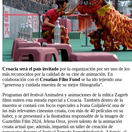
Croacia será el país invitado
por la organización por ser uno de los
más reconocidos por la calidad de su cine de animación. En
colaboración con el
Croatian Film Fund
se ha ido tejiendo una
“generosa y cuidada muestra de su mejor filmografía”.
Programas del festival Animafest y animaciones de la mítica Zagreb
films nutren esta mirada especial a Croacia. También dentro de la
muestra se contará con focos especiales a Ivana Guljašević una de
las más relevantes cineastas croata, con más de 40 películas en su
haber, y se presentará a la ilustradora responsable de la imagen de
Gaztefilm Film 2024, Jelena Oroz, joven talento de la animación
croata actual que, además, impartirá un taller de creación de
personajes durante el festival llamado Superbitxikeriak. Además, el