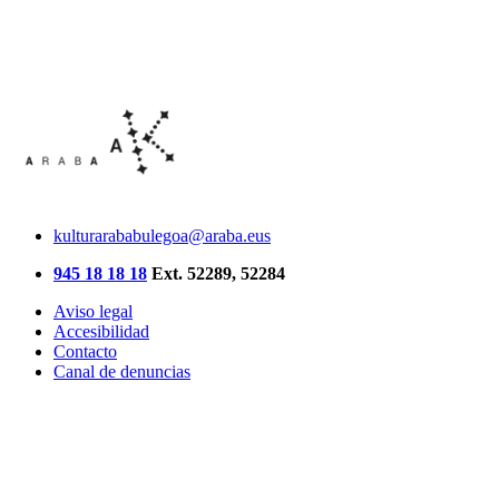
kulturarababulegoa@araba.eus
945 18 18 18
Ext. 52289, 52284
Aviso legal
Accesibilidad
Contacto
Canal de denuncias