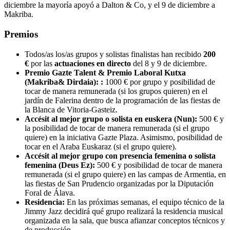
diciembre la mayoría apoyó a Dalton & Co, y el 9 de diciembre a
Makriba.
Premios
Todos/as los/as grupos y solistas finalistas han recibido
200
€
por las
actuaciones en directo
del 8 y 9 de diciembre.
Premio Gazte Talent & Premio Laboral Kutxa
(Makriba& Dirdaia): :
1000 € por grupo y posibilidad de
tocar de manera remunerada (si los grupos quieren) en el
jardín de Falerina dentro de la programación de las fiestas de
la Blanca de Vitoria-Gasteiz.
Accésit al mejor grupo o solista en euskera (Nun):
500 € y
la posibilidad de tocar de manera remunerada (si el grupo
quiere) en la iniciativa Gazte Plaza. Asimismo, posibilidad de
tocar en el Araba Euskaraz (si el grupo quiere).
Accésit al mejor grupo con presencia femenina o solista
femenina (Deus Ez):
500 € y posibilidad de tocar de manera
remunerada (si el grupo quiere) en las campas de Armentia, en
las fiestas de San Prudencio organizadas por la Diputación
Foral de Álava.
Residencia:
En las próximas semanas, el equipo técnico de la
Jimmy Jazz decidirá qué grupo realizará la residencia musical
organizada en la sala, que busca afianzar conceptos técnicos y
de producción