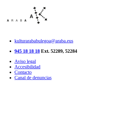
kulturarababulegoa@araba.eus
945 18 18 18
Ext. 52289, 52284
Aviso legal
Accesibilidad
Contacto
Canal de denuncias