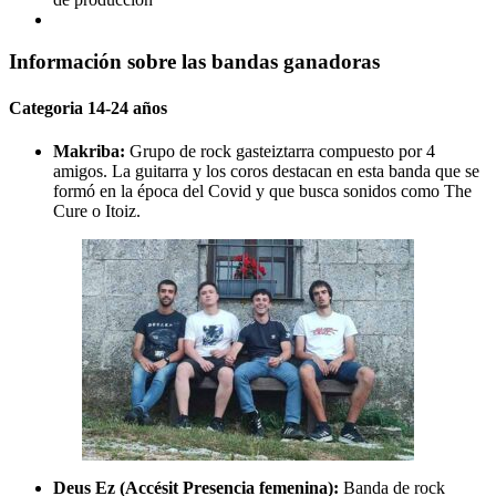
Información sobre las bandas ganadoras
Categoria 14-24 años
Makriba:
Grupo de rock gasteiztarra compuesto por 4
amigos. La guitarra y los coros destacan en esta banda que se
formó en la época del Covid y que busca sonidos como The
Cure o Itoiz.
Deus Ez (Accésit Presencia femenina):
Banda de rock