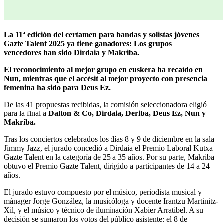
La 11ª edición del certamen para bandas y solistas jóvenes
Gazte Talent 2025 ya tiene ganadores: Los grupos
vencedores han sido Dirdaia y Makriba.
El reconocimiento al mejor grupo en euskera ha recaído en
Nun, mientras que el accésit al mejor proyecto con presencia
femenina ha sido para Deus Ez.
De las 41 propuestas recibidas, la comisión seleccionadora eligió
para la final a
Dalton & Co, Dirdaia, Deriba, Deus Ez, Nun y
Makriba.
Tras los conciertos celebrados los días 8 y 9 de diciembre en la sala
Jimmy Jazz, el jurado concedió a Dirdaia el Premio Laboral Kutxa
Gazte Talent en la categoría de 25 a 35 años. Por su parte, Makriba
obtuvo el Premio Gazte Talent, dirigido a participantes de 14 a 24
años.
El jurado estuvo compuesto por el músico, periodista musical y
mánager Jorge González, la musicóloga y docente Irantzu Martinitz-
Xil, y el músico y técnico de iluminación Xabier Arratibel. A su
decisión se sumaron los votos del público asistente: el 8 de