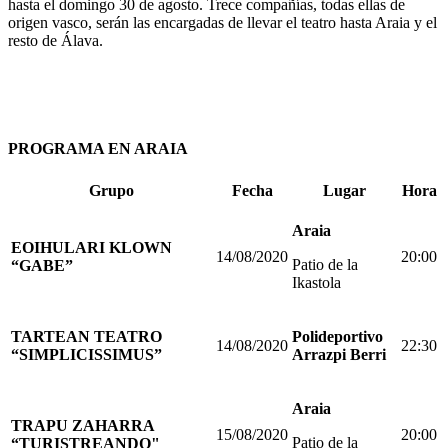
hasta el domingo 30 de agosto. Trece compañías, todas ellas de
origen vasco, serán las encargadas de llevar el teatro hasta Araia y el
resto de Álava.
PROGRAMA EN ARAIA
Grupo
Fecha
Lugar
Hora
Araia
EOIHULARI KLOWN
14/08/2020
20:00
Patio de la
“GABE”
Ikastola
TARTEAN TEATRO
Polideportivo
14/08/2020
22:30
“SIMPLICISSIMUS”
Arrazpi Berri
Araia
TRAPU ZAHARRA
15/08/2020
20:00
Patio de la
“TURISTREANDO"