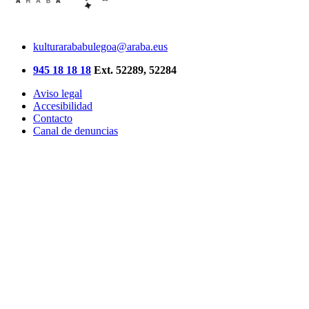
kulturarababulegoa@araba.eus
945 18 18 18
Ext. 52289, 52284
Aviso legal
Accesibilidad
Contacto
Canal de denuncias