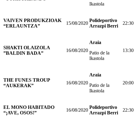
Ikastola
VAIVEN PRODUKZIOAK
Polideportivo
15/08/2020
22:30
“ERLAUNTZA”
Arrazpi Berri
Araia
SHAKTI OLAIZOLA
16/08/2020
13:30
Patio de la
”BALDIN BADA”
Ikastola
Araia
THE FUNES TROUP
16/08/2020
20:00
Patio de la
“AUKERAK”
Ikastola
EL MONO HABITADO
Polideportivo
16/08/2020
22:30
“¡AVE, OSOS!”
Arrazpi Berri