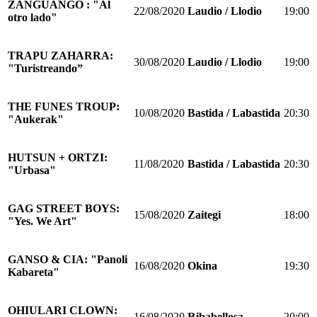
ZANGUANGO : "Al
22/08/2020
Laudio / Llodio
19:00
otro lado"
TRAPU ZAHARRA:
30/08/2020
Laudio / Llodio
19:00
"Turistreando”
THE FUNES TROUP:
10/08/2020
Bastida / Labastida
20:30
"Aukerak"
HUTSUN + ORTZI:
11/08/2020
Bastida / Labastida
20:30
"Urbasa"
GAG STREET BOYS:
15/08/2020
Zaitegi
18:00
"Yes. We Art"
GANSO & CIA: "Panoli
16/08/2020
Okina
19:30
Kabareta"
OHIULARI CLOWN:
16/08/2020
Ribabellosa
20:00