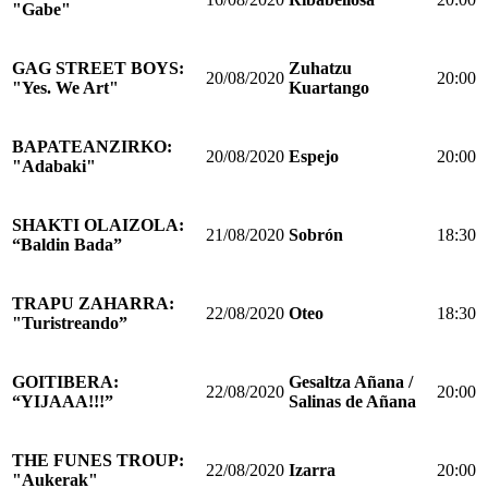
"Gabe"
GAG STREET BOYS:
Zuhatzu
20/08/2020
20:00
"Yes. We Art"
Kuartango
BAPATEANZIRKO:
20/08/2020
Espejo
20:00
"Adabaki"
SHAKTI OLAIZOLA:
21/08/2020
Sobrón
18:30
“Baldin Bada”
TRAPU ZAHARRA:
22/08/2020
Oteo
18:30
"Turistreando”
GOITIBERA:
Gesaltza Añana /
22/08/2020
20:00
“YIJAAA!!!”
Salinas de Añana
THE FUNES TROUP:
22/08/2020
Izarra
20:00
"Aukerak"