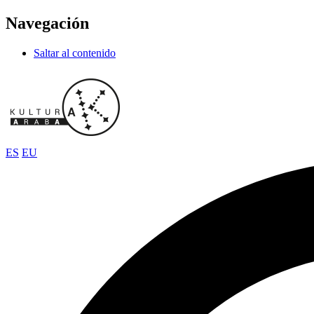
Navegación
Saltar al contenido
ES
EU