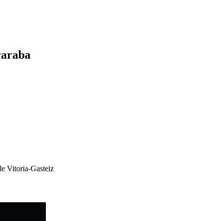
uraraba
de Vitoria-Gasteiz