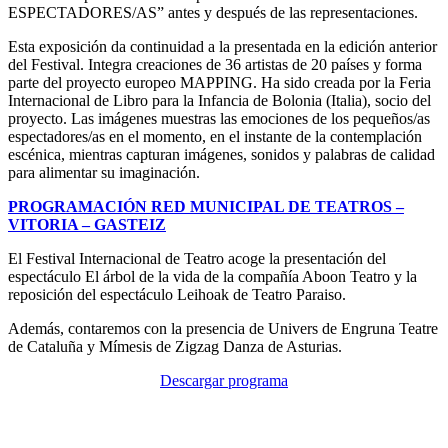
ESPECTADORES/AS” antes y después de las representaciones.
Esta exposición da continuidad a la presentada en la edición anterior
del Festival. Integra creaciones de 36 artistas de 20 países y forma
parte del proyecto europeo MAPPING. Ha sido creada por la Feria
Internacional de Libro para la Infancia de Bolonia (Italia), socio del
proyecto. Las imágenes muestras las emociones de los pequeños/as
espectadores/as en el momento, en el instante de la contemplación
escénica, mientras capturan imágenes, sonidos y palabras de calidad
para alimentar su imaginación.
PROGRAMACIÓN RED MUNICIPAL DE TEATROS –
VITORIA – GASTEIZ
El Festival Internacional de Teatro acoge la presentación del
espectáculo El árbol de la vida de la compañía Aboon Teatro y la
reposición del espectáculo Leihoak de Teatro Paraiso.
Además, contaremos con la presencia de Univers de Engruna Teatre
de Cataluña y Mímesis de Zigzag Danza de Asturias.
Descargar programa