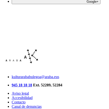
Google+
kulturarababulegoa@araba.eus
945 18 18 18
Ext. 52289, 52284
Aviso legal
Accesibilidad
Contacto
Canal de denuncias