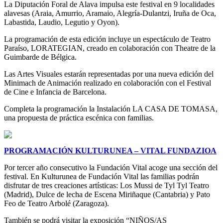
La Diputación Foral de Alava impulsa este festival en 9 localidades
alavesas (Araia, Amurrio, Aramaio, Alegría-Dulantzi, Iruña de Oca,
Labastida, Laudio, Legutio y Oyon).
La programación de esta edición incluye un espectáculo de Teatro
Paraíso, LORATEGIAN, creado en colaboración con Theatre de la
Guimbarde de Bélgica.
Las Artes Visuales estarán representadas por una nueva edición del
Minimach de Animación realizado en colaboración con el Festival
de Cine e Infancia de Barcelona.
Completa la programación la Instalación LA CASA DE TOMASA,
una propuesta de práctica escénica con familias.
PROGRAMACIÓN KULTURUNEA – VITAL FUNDAZIOA
Por tercer año consecutivo la Fundación Vital acoge una sección del
festival. En Kulturunea de Fundación Vital las familias podrán
disfrutar de tres creaciones artísticas: Los Mussi de Tyl Tyl Teatro
(Madrid), Dulce de lecha de Escena Miriñaque (Cantabria) y Pato
Feo de Teatro Arbolé (Zaragoza).
También se podrá visitar la exposición “NIÑOS/AS