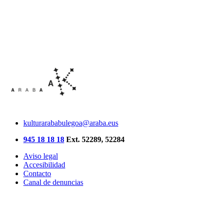
kulturarababulegoa@araba.eus
945 18 18 18
Ext. 52289, 52284
Aviso legal
Accesibilidad
Contacto
Canal de denuncias