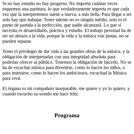
Si no hay estudio no hay progreso. No importa cuántas veces
toquemos una partitura, lo que verdaderamente importa es que cada
vez que la interpretemos suene a nueva, a más bella. Para llegar a ser
solo hay que trabajar. Tener talento no es ningún mérito, solo es el
punto de partida a la perfección, que nadie alcanzará. Lo que sí
necesita es desarrollarlo, práctica y estudio. El trabajo personal ha de
ser un abrazo a la vida, porque la vida y la música van juntas, no se
pueden separar.
Tener el privilegio de dar vida a las grandes obras de la música, y la
obligación de interpretarlas con una integridad absoluta para
poderlas ofrecer al público. Tenemos la obligación de hacerlo. No se
ha de escuchar música para divertirse, como lo hacen los niños, o
para instruirse, como lo hacen los ambiciosos, escuchad la Música
para vivir.
El órgano es mi compañero inseparable, me quiere y yo lo quiero, y
cuando escucho su sonido me hace feliz.
Programa