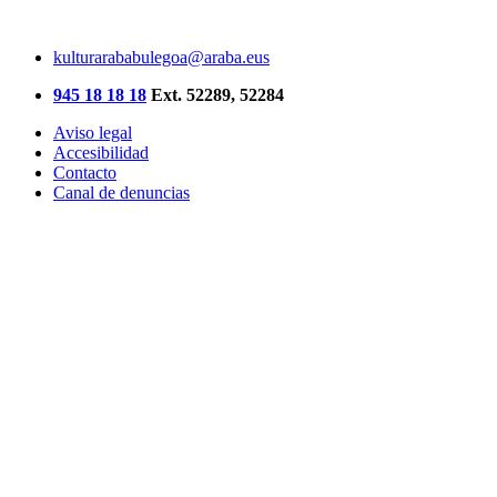
kulturarababulegoa@araba.eus
945 18 18 18
Ext. 52289, 52284
Aviso legal
Accesibilidad
Contacto
Canal de denuncias