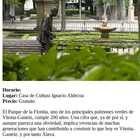
Horario:
Lugar:
Casa de Cultura Ignacio Aldecoa
Precio:
Gratuito
El Parque de la Florida, uno de los principales pulmones verdes de
Vitoria-Gasteiz, cumple 200 años. Una cifra que, ya de por sí, y
aunque parezca una obviedad, implica vivencias de muchas
generaciones que han contribuido a construir lo que hoy es Vitoria-
Gasteiz, y por tanto Álava.