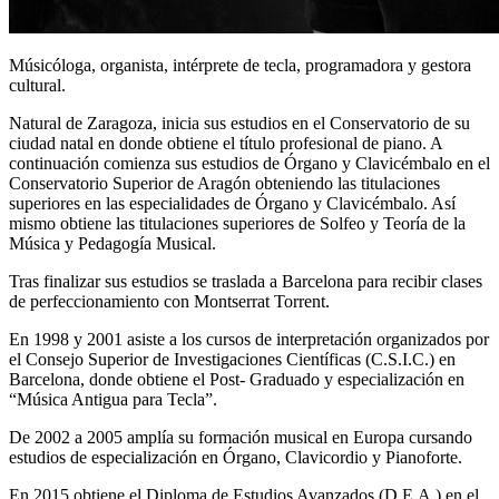
Músicóloga, organista, intérprete de tecla, programadora y gestora
cultural.
Natural de Zaragoza, inicia sus estudios en el Conservatorio de su
ciudad natal en donde obtiene el título profesional de piano. A
continuación comienza sus estudios de Órgano y Clavicémbalo en el
Conservatorio Superior de Aragón obteniendo las titulaciones
superiores en las especialidades de Órgano y Clavicémbalo. Así
mismo obtiene las titulaciones superiores de Solfeo y Teoría de la
Música y Pedagogía Musical.
Tras finalizar sus estudios se traslada a Barcelona para recibir clases
de perfeccionamiento con Montserrat Torrent.
En 1998 y 2001 asiste a los cursos de interpretación organizados por
el Consejo Superior de Investigaciones Científicas (C.S.I.C.) en
Barcelona, donde obtiene el Post- Graduado y especialización en
“Música Antigua para Tecla”.
De 2002 a 2005 amplía su formación musical en Europa cursando
estudios de especialización en Órgano, Clavicordio y Pianoforte.
En 2015 obtiene el Diploma de Estudios Avanzados (D.E.A.) en el