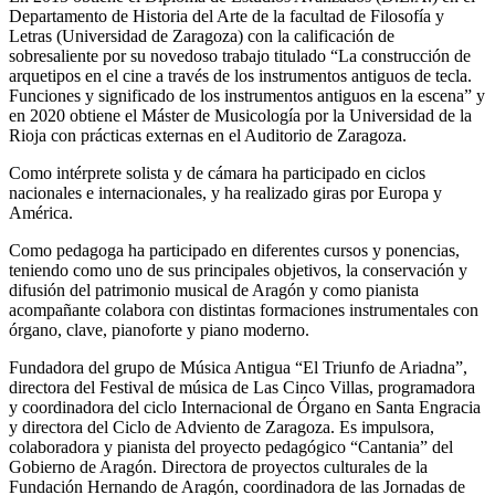
Departamento de Historia del Arte de la facultad de Filosofía y
Letras (Universidad de Zaragoza) con la calificación de
sobresaliente por su novedoso trabajo titulado “La construcción de
arquetipos en el cine a través de los instrumentos antiguos de tecla.
Funciones y significado de los instrumentos antiguos en la escena” y
en 2020 obtiene el Máster de Musicología por la Universidad de la
Rioja con prácticas externas en el Auditorio de Zaragoza.
Como intérprete solista y de cámara ha participado en ciclos
nacionales e internacionales, y ha realizado giras por Europa y
América.
Como pedagoga ha participado en diferentes cursos y ponencias,
teniendo como uno de sus principales objetivos, la conservación y
difusión del patrimonio musical de Aragón y como pianista
acompañante colabora con distintas formaciones instrumentales con
órgano, clave, pianoforte y piano moderno.
Fundadora del grupo de Música Antigua “El Triunfo de Ariadna”,
directora del Festival de música de Las Cinco Villas, programadora
y coordinadora del ciclo Internacional de Órgano en Santa Engracia
y directora del Ciclo de Adviento de Zaragoza. Es impulsora,
colaboradora y pianista del proyecto pedagógico “Cantania” del
Gobierno de Aragón. Directora de proyectos culturales de la
Fundación Hernando de Aragón, coordinadora de las Jornadas de