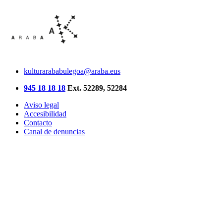
kulturarababulegoa@araba.eus
945 18 18 18
Ext. 52289, 52284
Aviso legal
Accesibilidad
Contacto
Canal de denuncias