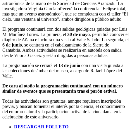
astronómica de la mano de la Sociedad de Ciencias Aranzadi. La
investigadora Virginia García ofrecerá la conferencia “Eclipse total,
más que un evento astronómico”, que se completará con el taller “El
cielo, una ventana al universo”, ambos dirigidos a público adulto.
El programa continuará con dos salidas geológicas guiadas por Luis
M. Martínez Torres. La primera, el
30 de mayo
, permitirá conocer el
diapiro de Añana e incluirá una visita al Valle Salado. La segunda, el
6 de junio
, se centrará en el cabalgamiento de la Sierra de
Cantabria. Ambas actividades se realizarán en autobús con salida
desde Vitoria-Gasteiz y están dirigidas a personas adultas.
La programación se cerrará el
13 de junio
con una visita guiada a
las colecciones de ámbar del museo, a cargo de Rafael López del
Valle.
De cara al otoño la programación continuará con un número
similar de eventos que se presentarán tras el parón estival.
Todas las actividades son gratuitas, aunque requieren inscripción
previa, y buscan fomentar el interés por la ciencia, el conocimiento
del entorno natural y la participación activa de la ciudadanía en la
celebración de este aniversario.
DESCARGAR FOLLETO