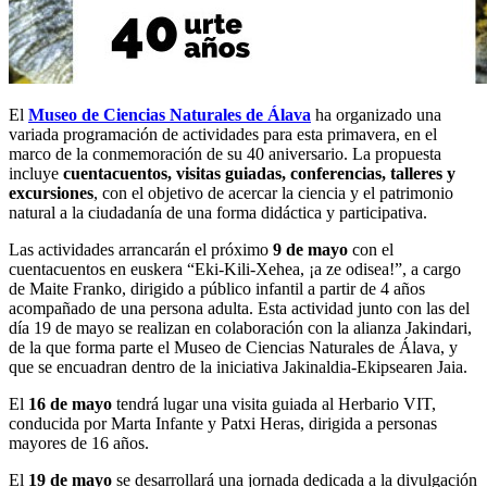
El
Museo de Ciencias Naturales de Álava
ha organizado una
variada programación de actividades para esta primavera, en el
marco de la conmemoración de su 40 aniversario. La propuesta
incluye
cuentacuentos, visitas guiadas, conferencias, talleres y
excursiones
, con el objetivo de acercar la ciencia y el patrimonio
natural a la ciudadanía de una forma didáctica y participativa.
Las actividades arrancarán el próximo
9 de mayo
con el
cuentacuentos en euskera “Eki-Kili-Xehea, ¡a ze odisea!”, a cargo
de Maite Franko, dirigido a público infantil a partir de 4 años
acompañado de una persona adulta. Esta actividad junto con las del
día 19 de mayo se realizan en colaboración con la alianza Jakindari,
de la que forma parte el Museo de Ciencias Naturales de Álava, y
que se encuadran dentro de la iniciativa Jakinaldia-Ekipsearen Jaia.
El
16 de mayo
tendrá lugar una visita guiada al Herbario VIT,
conducida por Marta Infante y Patxi Heras, dirigida a personas
mayores de 16 años.
El
19 de mayo
se desarrollará una jornada dedicada a la divulgación