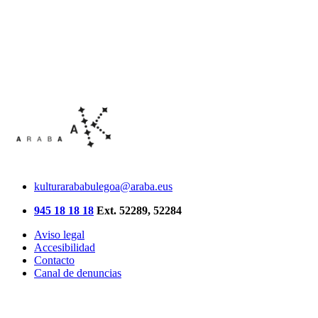
kulturarababulegoa@araba.eus
945 18 18 18
Ext. 52289, 52284
Aviso legal
Accesibilidad
Contacto
Canal de denuncias