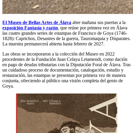
El Museo de Bellas Artes de Álava
abre mañana sus puertas a la
exposición Fantasía y razón
, que reúne por primera vez en Álava
las cuatro grandes series de estampas de Francisco de Goya (1746-
1828): Caprichos, Desastres de la guerra, Tauromaquia y Disparates.
La muestra permanecerá abierta hasta febrero de 2027.
Las obras se incorporaron a la colección del Museo en 2022
procedentes de la Fundación Juan Celaya Letamendi, como dación
en pago de deudas tributarias con la Diputación Foral de Álava. Tras
un cuidadoso proceso de documentación, catalogación, estudio y
restauración, las estampas se presentan por primera vez de manera
conjunta, ofreciendo al público una visión completa del genio de
Goya.