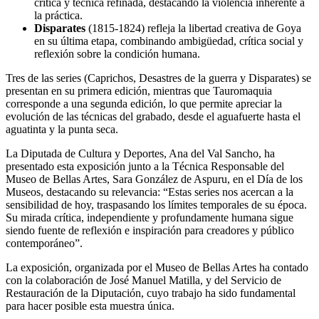
crítica y técnica refinada, destacando la violencia inherente a
la práctica.
Disparates
(1815-1824) refleja la libertad creativa de Goya
en su última etapa, combinando ambigüedad, crítica social y
reflexión sobre la condición humana.
Tres de las series (Caprichos, Desastres de la guerra y Disparates) se
presentan en su primera edición, mientras que Tauromaquia
corresponde a una segunda edición, lo que permite apreciar la
evolución de las técnicas del grabado, desde el aguafuerte hasta el
aguatinta y la punta seca.
La Diputada de Cultura y Deportes, Ana del Val Sancho, ha
presentado esta exposición junto a la Técnica Responsable del
Museo de Bellas Artes, Sara González de Aspuru, en el Día de los
Museos, destacando su relevancia: “Estas series nos acercan a la
sensibilidad de hoy, traspasando los límites temporales de su época.
Su mirada crítica, independiente y profundamente humana sigue
siendo fuente de reflexión e inspiración para creadores y público
contemporáneo”.
La exposición, organizada por el Museo de Bellas Artes ha contado
con la colaboración de José Manuel Matilla, y del Servicio de
Restauración de la Diputación, cuyo trabajo ha sido fundamental
para hacer posible esta muestra única.