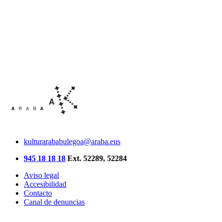
kulturarababulegoa@araba.eus
945 18 18 18
Ext. 52289, 52284
Aviso legal
Accesibilidad
Contacto
Canal de denuncias