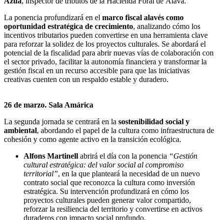
Azúa
, inspector de tributos de la Hacienda Foral de Álava.
La ponencia profundizará en el
marco fiscal alavés como
oportunidad estratégica de crecimiento
, analizando cómo los
incentivos tributarios pueden convertirse en una herramienta clave
para reforzar la solidez de los proyectos culturales. Se abordará el
potencial de la fiscalidad para abrir nuevas vías de colaboración con
el sector privado, facilitar la autonomía financiera y transformar la
gestión fiscal en un recurso accesible para que las iniciativas
creativas cuenten con un respaldo estable y duradero.
26 de marzo. Sala Amárica
La segunda jornada se centrará en la
sostenibilidad social y
ambiental
, abordando el papel de la cultura como infraestructura de
cohesión y como agente activo en la transición ecológica.
Alfons Martinell
abrirá el día con la ponencia
“Gestión
cultural estratégica: del valor social al compromiso
territorial”
, en la que planteará la necesidad de un nuevo
contrato social que reconozca la cultura como inversión
estratégica. Su intervención profundizará en cómo los
proyectos culturales pueden generar valor compartido,
reforzar la resiliencia del territorio y convertirse en activos
duraderos con impacto social profundo.