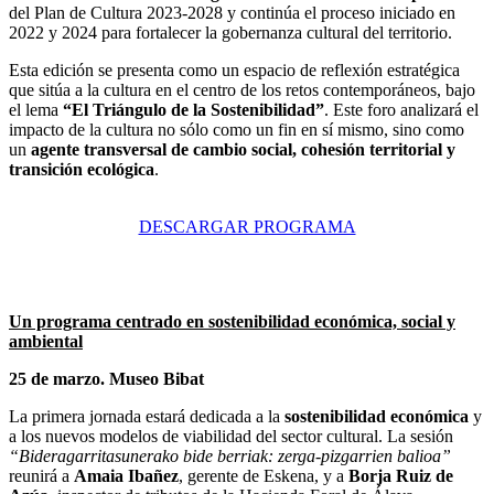
del Plan de Cultura 2023-2028 y continúa el proceso iniciado en
2022 y 2024 para fortalecer la gobernanza cultural del territorio.
Esta edición se presenta como un espacio de reflexión estratégica
que sitúa a la cultura en el centro de los retos contemporáneos, bajo
el lema
“El Triángulo de la Sostenibilidad”
. Este foro analizará el
impacto de la cultura no sólo como un fin en sí mismo, sino como
un
agente transversal de cambio social, cohesión territorial y
transición ecológica
.
DESCARGAR PROGRAMA
Un programa centrado en sostenibilidad económica, social y
ambiental
25 de marzo. Museo Bibat
La primera jornada estará dedicada a la
sostenibilidad económica
y
a los nuevos modelos de viabilidad del sector cultural. La sesión
“Bideragarritasunerako bide berriak: zerga-pizgarrien balioa”
reunirá a
Amaia Ibañez
, gerente de Eskena, y a
Borja Ruiz de