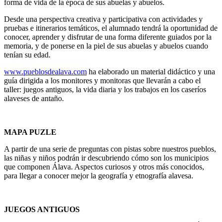
forma de vida de la época de sus abuelas y abuelos.
Desde una perspectiva creativa y participativa con actividades y
pruebas e itinerarios temáticos, el alumnado tendrá la oportunidad de
conocer, aprender y disfrutar de una forma diferente guiados por la
memoria, y de ponerse en la piel de sus abuelas y abuelos cuando
tenían su edad.
www.pueblosdealava.com
ha elaborado un material didáctico y una
guía dirigida a los monitores y monitoras que llevarán a cabo el
taller: juegos antiguos, la vida diaria y los trabajos en los caseríos
alaveses de antaño.
MAPA PUZLE
A partir de una serie de preguntas con pistas sobre nuestros pueblos,
las niñas y niños podrán ir descubriendo cómo son los municipios
que componen Álava. Aspectos curiosos y otros más conocidos,
para llegar a conocer mejor la geografía y etnografía alavesa.
JUEGOS ANTIGUOS