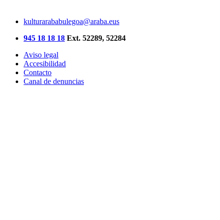
kulturarababulegoa@araba.eus
945 18 18 18
Ext. 52289, 52284
Aviso legal
Accesibilidad
Contacto
Canal de denuncias