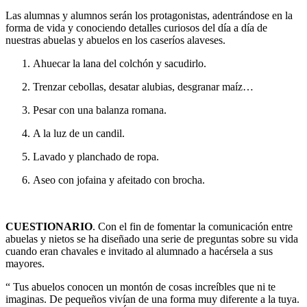
Las alumnas y alumnos serán los protagonistas, adentrándose en la
forma de vida y conociendo detalles curiosos del día a día de
nuestras abuelas y abuelos en los caseríos alaveses.
Ahuecar la lana del colchón y sacudirlo.
Trenzar cebollas, desatar alubias, desgranar maíz…
Pesar con una balanza romana.
A la luz de un candil.
Lavado y planchado de ropa.
Aseo con jofaina y afeitado con brocha.
CUESTIONARIO
. Con el fin de fomentar la comunicación entre
abuelas y nietos se ha diseñado una serie de preguntas sobre su vida
cuando eran chavales e invitado al alumnado a hacérsela a sus
mayores.
“ Tus abuelos conocen un montón de cosas increíbles que ni te
imaginas. De pequeños vivían de una forma muy diferente a la tuya.