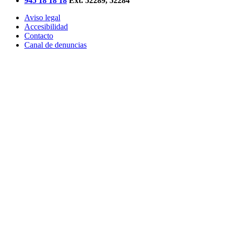
945 18 18 18
Ext. 52289, 52284
Aviso legal
Accesibilidad
Contacto
Canal de denuncias