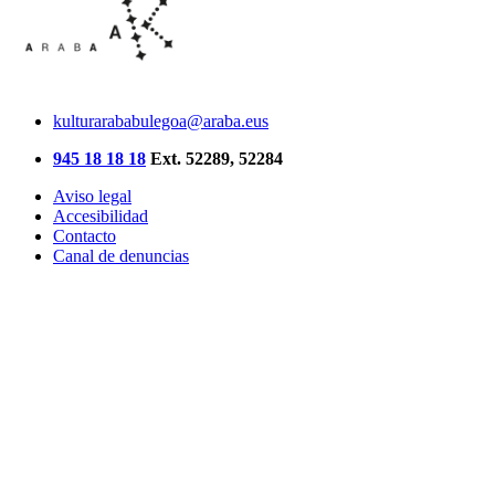
kulturarababulegoa@araba.eus
945 18 18 18
Ext. 52289, 52284
Aviso legal
Accesibilidad
Contacto
Canal de denuncias