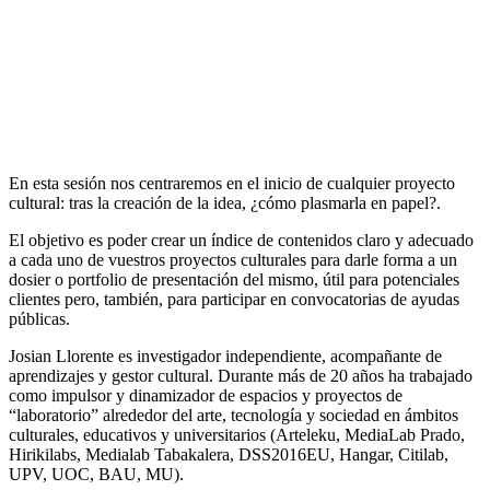
En esta sesión nos centraremos en el inicio de cualquier proyecto
cultural: tras la creación de la idea, ¿cómo plasmarla en papel?.
El objetivo es poder crear un índice de contenidos claro y adecuado
a cada uno de vuestros proyectos culturales para darle forma a un
dosier o portfolio de presentación del mismo, útil para potenciales
clientes pero, también, para participar en convocatorias de ayudas
públicas.
Josian Llorente es investigador independiente, acompañante de
aprendizajes y gestor cultural. Durante más de 20 años ha trabajado
como impulsor y dinamizador de espacios y proyectos de
“laboratorio” alrededor del arte, tecnología y sociedad en ámbitos
culturales, educativos y universitarios (Arteleku, MediaLab Prado,
Hirikilabs, Medialab Tabakalera, DSS2016EU, Hangar, Citilab,
UPV, UOC, BAU, MU).