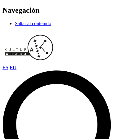
Navegación
Saltar al contenido
ES
EU