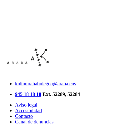
kulturarababulegoa@araba.eus
945 18 18 18
Ext. 52289, 52284
Aviso legal
Accesibilidad
Contacto
Canal de denuncias