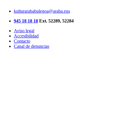
kulturarababulegoa@araba.eus
945 18 18 18
Ext. 52289, 52284
Aviso legal
Accesibilidad
Contacto
Canal de denuncias