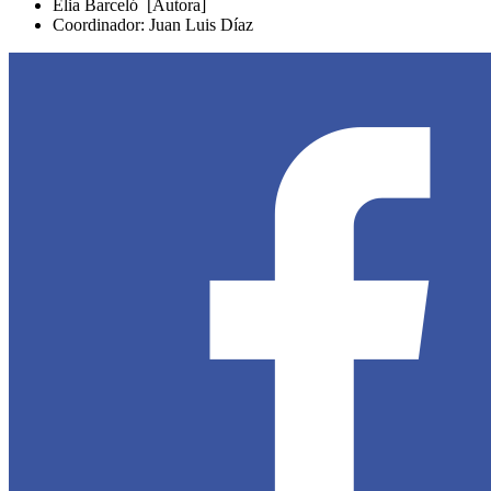
Elia Barceló [Autora]
Coordinador: Juan Luis Díaz