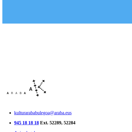
kulturarababulegoa@araba.eus
945 18 18 18
Ext. 52289, 52284