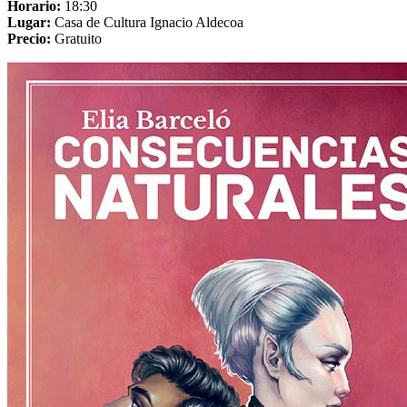
Horario:
18:30
Lugar:
Casa de Cultura Ignacio Aldecoa
Precio:
Gratuito