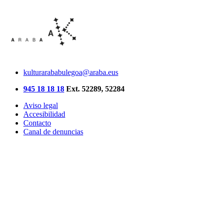
kulturarababulegoa@araba.eus
945 18 18 18
Ext. 52289, 52284
Aviso legal
Accesibilidad
Contacto
Canal de denuncias