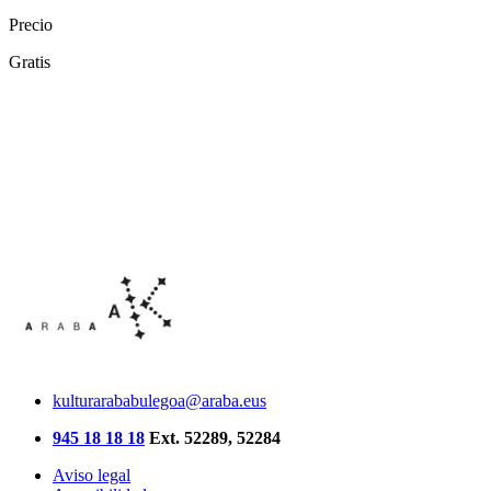
Precio
Gratis
kulturarababulegoa@araba.eus
945 18 18 18
Ext. 52289, 52284
Aviso legal