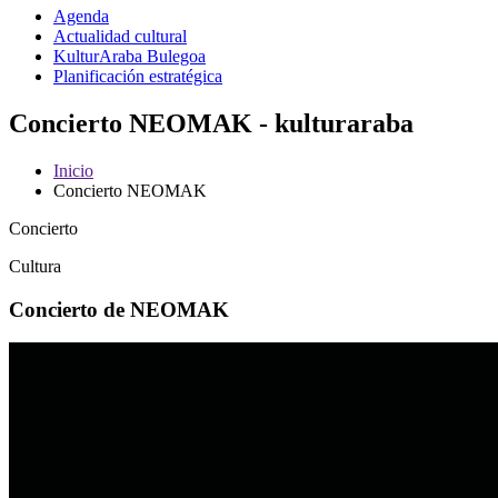
Agenda
Actualidad cultural
KulturAraba Bulegoa
Planificación estratégica
Concierto NEOMAK - kulturaraba
Inicio
Concierto NEOMAK
Concierto
Cultura
Concierto de NEOMAK