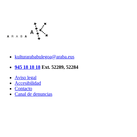
kulturarababulegoa@araba.eus
945 18 18 18
Ext. 52289, 52284
Aviso legal
Accesibilidad
Contacto
Canal de denuncias