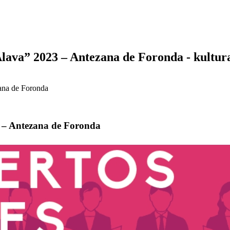
Álava” 2023 – Antezana de Foronda - kultu
zana de Foronda
3 – Antezana de Foronda