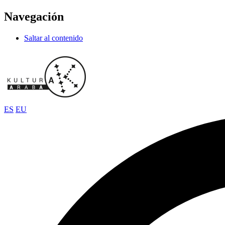
Navegación
Saltar al contenido
ES
EU