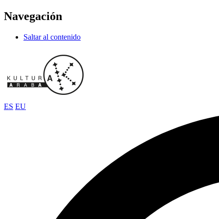
Navegación
Saltar al contenido
ES
EU