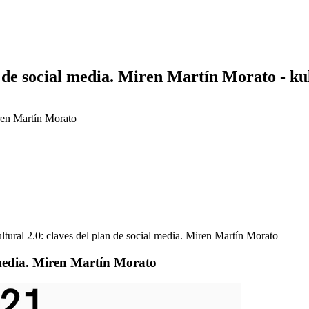
n de social media. Miren Martín Morato - k
iren Martín Morato
tural 2.0: claves del plan de social media. Miren Martín Morato
 media. Miren Martín Morato