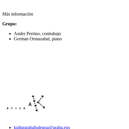
Más información
Grupo:
Ander Perrino, contrabajo
German Ormazabal, piano
kulturarababulegoa@araba.eus