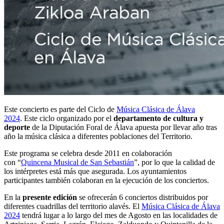
Este concierto es parte del Ciclo de
Música Clásica de Álava
2024
. Este ciclo organizado por el
departamento de cultura y
deporte
de la Diputación Foral de Álava apuesta por llevar año tras
año la música clásica a diferentes poblaciones del Territorio.
Este programa se celebra desde 2011 en colaboración
con “
Quincena Musical de San Sebastián
”, por lo que la calidad de
los intérpretes está más que asegurada. Los ayuntamientos
participantes también colaboran en la ejecución de los conciertos.
En la
presente edición
se ofrecerán 6 conciertos distribuidos por
diferentes cuadrillas del territorio alavés. El
Música Clásica de Álava
2024
tendrá lugar a lo largo del mes de Agosto en las localidades de