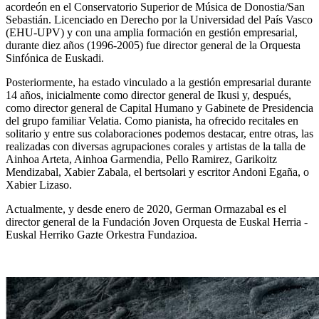
acordeón en el Conservatorio Superior de Música de Donostia/San
Sebastián. Licenciado en Derecho por la Universidad del País Vasco
(EHU-UPV) y con una amplia formación en gestión empresarial,
durante diez años (1996-2005) fue director general de la Orquesta
Sinfónica de Euskadi.
Posteriormente, ha estado vinculado a la gestión empresarial durante
14 años, inicialmente como director general de Ikusi y, después,
como director general de Capital Humano y Gabinete de Presidencia
del grupo familiar Velatia. Como pianista, ha ofrecido recitales en
solitario y entre sus colaboraciones podemos destacar, entre otras, las
realizadas con diversas agrupaciones corales y artistas de la talla de
Ainhoa Arteta, Ainhoa Garmendia, Pello Ramirez, Garikoitz
Mendizabal, Xabier Zabala, el bertsolari y escritor Andoni Egaña, o
Xabier Lizaso.
Actualmente, y desde enero de 2020, German Ormazabal es el
director general de la Fundación Joven Orquesta de Euskal Herria -
Euskal Herriko Gazte Orkestra Fundazioa.