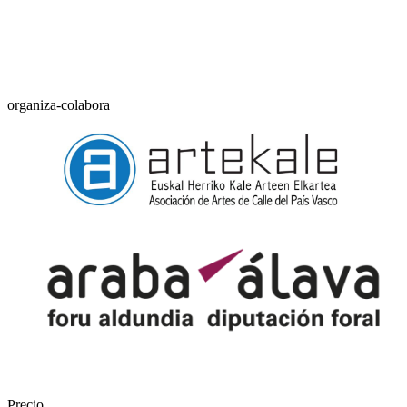
organiza-colabora
Precio