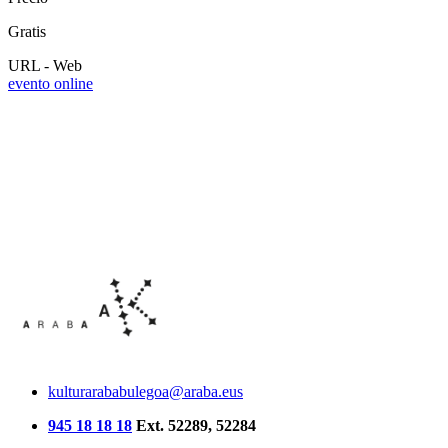
Gratis
URL - Web
evento online
kulturarababulegoa@araba.eus
945 18 18 18
Ext. 52289, 52284