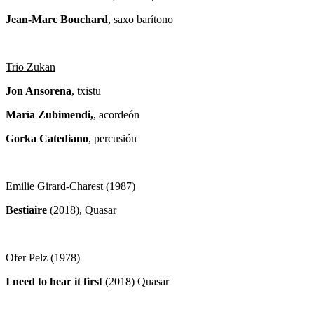
Jean-Marc Bouchard
, saxo barítono
Trio Zukan
Jon Ansorena
, txistu
María Zubimendi,
, acordeón
Gorka Catediano
, percusión
Emilie Girard-Charest (1987)
Bestiaire
(2018), Quasar
Ofer Pelz (1978)
I need to hear it first
(2018) Quasar