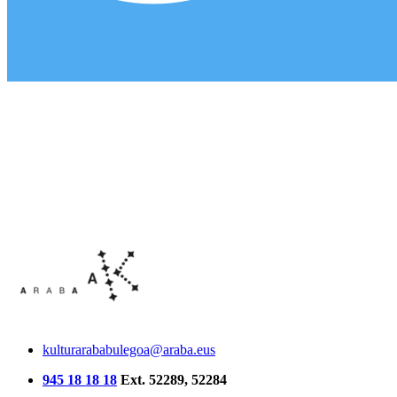
kulturarababulegoa@araba.eus
945 18 18 18
Ext. 52289, 52284