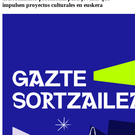
impulsen proyectos culturales en euskera