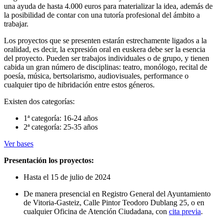
una ayuda de hasta 4.000 euros para materializar la idea, además de
la posibilidad de contar con una tutoría profesional del ámbito a
trabajar.
Los proyectos que se presenten estarán estrechamente ligados a la
oralidad, es decir, la expresión oral en euskera debe ser la esencia
del proyecto. Pueden ser trabajos individuales o de grupo, y tienen
cabida un gran número de disciplinas: teatro, monólogo, recital de
poesía, música, bertsolarismo, audiovisuales, performance o
cualquier tipo de hibridación entre estos géneros.
Existen dos categorías:
1ª categoría: 16-24 años
2ª categoría: 25-35 años
Ver bases
Presentación los proyectos:
Hasta el 15 de julio de 2024
De manera presencial en Registro General del Ayuntamiento
de Vitoria-Gasteiz, Calle Pintor Teodoro Dublang 25, o en
cualquier Oficina de Atención Ciudadana, con
cita previa
.