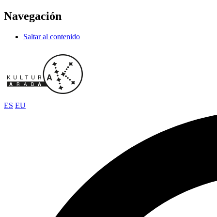
Navegación
Saltar al contenido
ES
EU