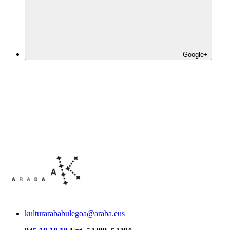
Google+
kulturarababulegoa@araba.eus