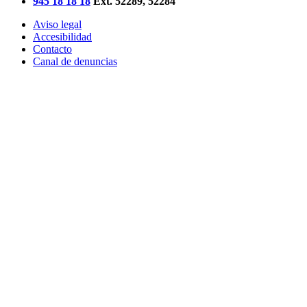
945 18 18 18
Ext. 52289, 52284
Aviso legal
Accesibilidad
Contacto
Canal de denuncias