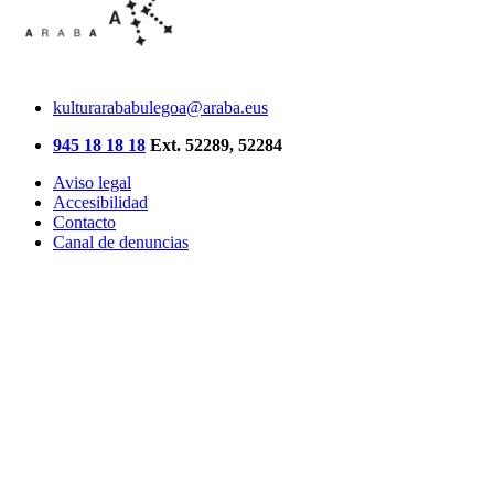
kulturarababulegoa@araba.eus
945 18 18 18
Ext. 52289, 52284
Aviso legal
Accesibilidad
Contacto
Canal de denuncias