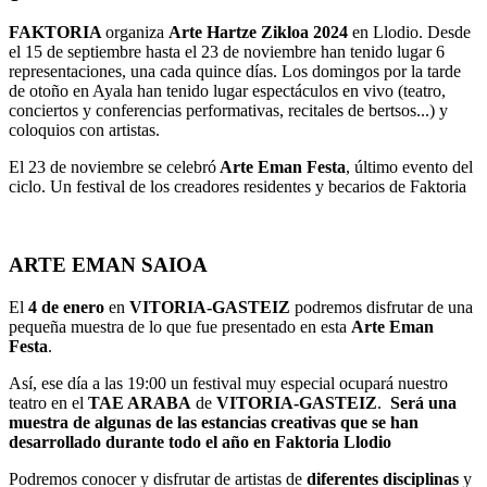
FAKTORIA
organiza
Arte Hartze Zikloa 2024
en Llodio. Desde
el 15 de septiembre hasta el 23 de noviembre han tenido lugar 6
representaciones, una cada quince días. Los domingos por la tarde
de otoño en Ayala han tenido lugar espectáculos en vivo (teatro,
conciertos y conferencias performativas, recitales de bertsos...) y
coloquios con artistas.
El 23 de noviembre se celebró
Arte Eman Festa
, último evento del
ciclo. Un festival de los creadores residentes y becarios de Faktoria
ARTE EMAN SAIOA
El
4 de enero
en
VITORIA-GASTEIZ
podremos disfrutar de una
pequeña muestra de lo que fue presentado en esta
Arte Eman
Festa
.
Así, ese día a las 19:00 un festival muy especial ocupará nuestro
teatro en el
TAE ARABA
de
VITORIA-GASTEIZ
.
Será una
muestra de algunas de las estancias creativas que se han
desarrollado durante todo el año en Faktoria Llodio
Podremos conocer y disfrutar de artistas de
diferentes disciplinas
y