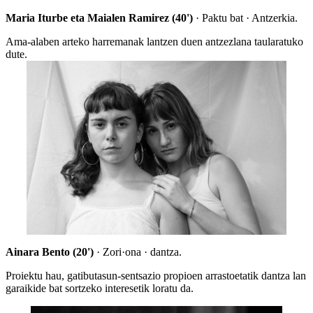
Maria Iturbe eta Maialen Ramirez (40')
· Paktu bat · Antzerkia.
Ama-alaben arteko harremanak lantzen duen antzezlana taularatuko
dute.
Ainara Bento (20')
· Zori·ona · dantza.
Proiektu hau, gatibutasun-sentsazio propioen arrastoetatik dantza lan
garaikide bat sortzeko interesetik loratu da.