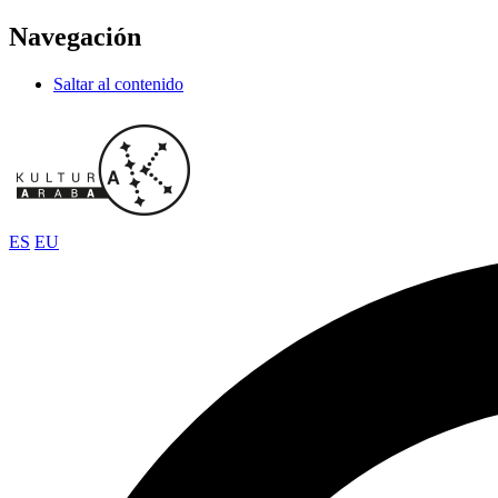
Navegación
Saltar al contenido
ES
EU