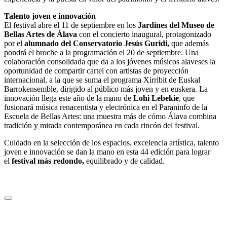
Talento joven e innovación
El festival abre el 11 de septiembre en los
Jardines del Museo de
Bellas Artes de Álava
con el concierto inaugural, protagonizado
por el
alumnado del Conservatorio Jesús Guridi,
que además
pondrá el broche a la programación el 20 de septiembre. Una
colaboración consolidada que da a los jóvenes músicos alaveses la
oportunidad de compartir cartel con artistas de proyección
internacional, a la que se suma el programa Xirribit de Euskal
Barrokensemble, dirigido al público más joven y en euskera. La
innovación llega este año de la mano de
Lohi Lebekie
, que
fusionará música renacentista y electrónica en el Paraninfo de la
Escuela de Bellas Artes: una muestra más de cómo Álava combina
tradición y mirada contemporánea en cada rincón del festival.
Cuidado en la selección de los espacios, excelencia artística, talento
joven e innovación se dan la mano en esta 44 edición para lograr
el
festival más redondo,
equilibrado y de calidad.