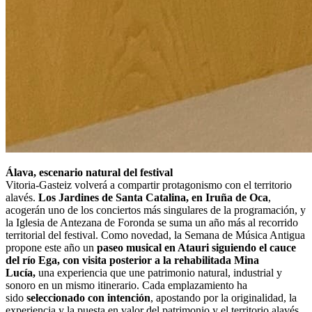
Álava, escenario natural del festival
Vitoria-Gasteiz volverá a compartir protagonismo con el territorio
alavés.
Los Jardines de Santa Catalina, en Iruña de Oca
,
acogerán uno de los conciertos más singulares de la programación, y
la Iglesia de Antezana de Foronda se suma un año más al recorrido
territorial del festival. Como novedad, la Semana de Música Antigua
propone este año un
paseo musical en Atauri siguiendo el cauce
del río Ega, con visita posterior a la rehabilitada Mina
Lucía,
una experiencia que une patrimonio natural, industrial y
sonoro en un mismo itinerario. Cada emplazamiento ha
sido
seleccionado con intención
, apostando por la originalidad, la
experiencia y la puesta en valor del patrimonio y el territorio alavés.