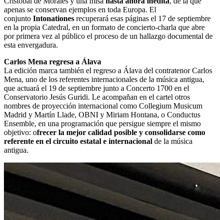
Cristóbal de Morales y una misa
hasta ahora inédita
, de la que
apenas se conservan ejemplos en toda Europa. El
conjunto
Intonationes
recuperará esas páginas el 17 de septiembre
en la propia Catedral, en un formato de concierto-charla que abre
por primera vez al público el proceso de un hallazgo documental de
esta envergadura.
Carlos Mena regresa a Álava
La edición marca también el regreso a Álava del contratenor Carlos
Mena, uno de los referentes internacionales de la música antigua,
que actuará el 19 de septiembre junto a Concerto 1700 en el
Conservatorio Jesús Guridi. Le acompañan en el cartel otros
nombres de proyección internacional como Collegium Musicum
Madrid y Martín Llade, OBNI y Miriam Hontana, o Conductus
Ensemble, en una programación que persigue siempre el mismo
objetivo: o
frecer la mejor calidad posible y consolidarse como
referente en el circuito estatal e internacional
de la música
antigua.