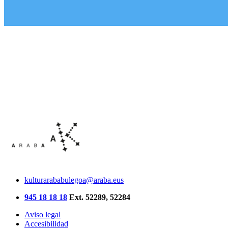
kulturarababulegoa@araba.eus
945 18 18 18
Ext. 52289, 52284
Aviso legal
Accesibilidad