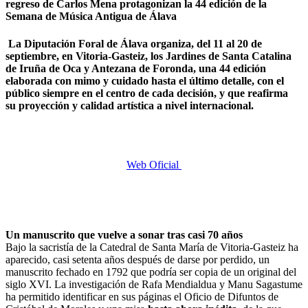
regreso de Carlos Mena protagonizan la 44 edición de la
Semana de Música Antigua de Álava
La Diputación Foral de Álava organiza, del 11 al 20 de
septiembre, en Vitoria-Gasteiz, los Jardines de Santa Catalina
de Iruña de Oca y Antezana de Foronda, una 44 edición
elaborada con mimo y cuidado hasta el último detalle, con el
público siempre en el centro de cada decisión, y que reafirma
su proyección y calidad artística a nivel internacional.
Web Oficial
Un manuscrito que vuelve a sonar tras casi 70 años
Bajo la sacristía de la Catedral de Santa María de Vitoria-Gasteiz ha
aparecido, casi setenta años después de darse por perdido, un
manuscrito fechado en 1792 que podría ser copia de un original del
siglo XVI. La investigación de Rafa Mendialdua y Manu Sagastume
ha permitido identificar en sus páginas el Oficio de Difuntos de