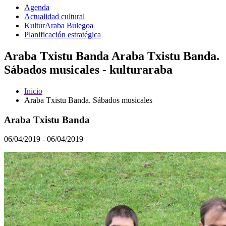
Agenda
Actualidad cultural
KulturAraba Bulegoa
Planificación estratégica
Araba Txistu Banda Araba Txistu Banda.
Sábados musicales - kulturaraba
Inicio
Araba Txistu Banda. Sábados musicales
Araba Txistu Banda
06/04/2019 - 06/04/2019