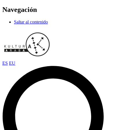
Navegación
Saltar al contenido
ES
EU