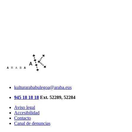
kulturarababulegoa@araba.eus
945 18 18 18
Ext. 52289, 52284
Aviso legal
Accesibilidad
Contacto
Canal de denuncias