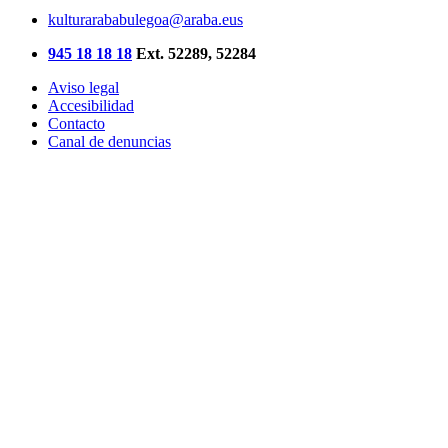
kulturarababulegoa@araba.eus
945 18 18 18
Ext. 52289, 52284
Aviso legal
Accesibilidad
Contacto
Canal de denuncias