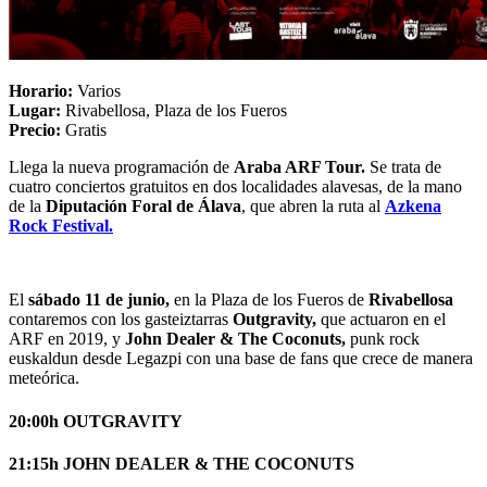
Horario:
Varios
Lugar:
Rivabellosa, Plaza de los Fueros
Precio:
Gratis
Llega la nueva programación de
Araba ARF Tour.
Se trata de
cuatro conciertos gratuitos en dos localidades alavesas, de la mano
de la
Diputación Foral de Álava
, que abren la ruta al
Azkena
Rock Festival.
El
sábado 11 de junio,
en la Plaza de los Fueros de
Rivabellosa
contaremos con los gasteiztarras
Outgravity,
que actuaron en el
ARF en 2019, y
John Dealer & The Coconuts,
punk rock
euskaldun desde Legazpi con una base de fans que crece de manera
meteórica.
20:00h OUTGRAVITY
21:15h JOHN DEALER & THE COCONUTS