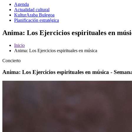
Agenda
Actualidad cultural
KulturAraba Bulegoa
Planificación estratégica
Anima: Los Ejercicios espirituales en músi
Inicio
Anima: Los Ejercicios espirituales en música
Concierto
Anima: Los Ejercicios espirituales en música - Seman