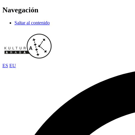
Navegación
Saltar al contenido
ES
EU