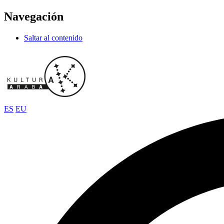
Navegación
Saltar al contenido
ES
EU