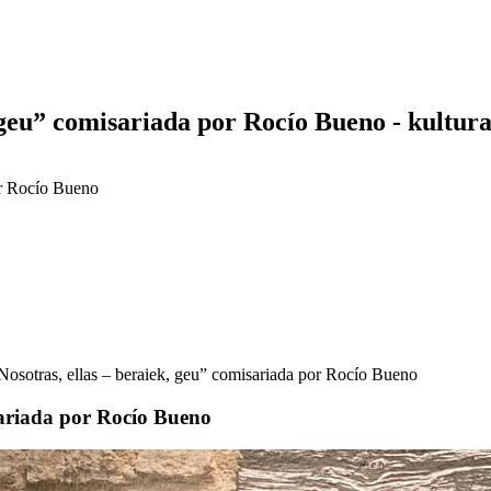
 geu” comisariada por Rocío Bueno - kultur
or Rocío Bueno
osotras, ellas – beraiek, geu” comisariada por Rocío Bueno
sariada por Rocío Bueno