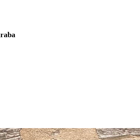
araba