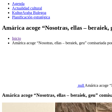
Agenda
Actualidad cultural
KulturAraba Bulegoa
Planificación estratégica
Amárica acoge “Nosotras, ellas – beraiek,
Inicio
Amárica acoge “Nosotras, ellas – beraiek, geu” comisariada p
null
Amárica acoge “N
Amárica acoge “Nosotras, ellas – beraiek, geu” comi