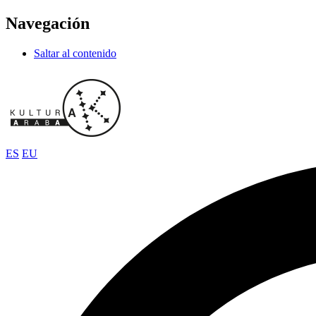
Navegación
Saltar al contenido
ES
EU