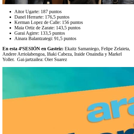
Aitor Ugarte: 187 puntos
Danel Herrarte: 176,5 puntos
Kerman Lopez de Calle: 156 puntos
Maia Ortiz de Zarate: 143,5 puntos
Garai Agirre: 133,5 puntos
Ainara Balantzategi: 91,5 puntos
En esta 4ªSESIÓN en Gasteiz:
Ekaitz Samaniego, Felipe Zelaieta,
Andere Arriolabengoa, Iñaki Cabeza, Iraide Onaindia y Markel
Yoller. Gai-jartzailea: Oier Suarez