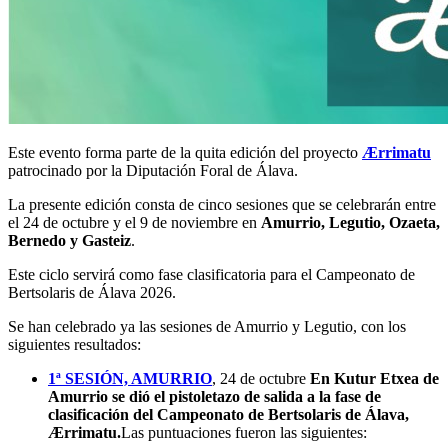
Este evento forma parte de la quita edición del proyecto
Ærrimatu
patrocinado por la Diputación Foral de Álava.
La presente edición consta de cinco sesiones que se celebrarán entre
el 24 de octubre y el 9 de noviembre en
Amurrio, Legutio, Ozaeta,
Bernedo y Gasteiz
.
Este ciclo servirá como fase clasificatoria para el Campeonato de
Bertsolaris de Álava 2026.
Se han celebrado ya las sesiones de Amurrio y Legutio, con los
siguientes resultados:
1ª SESIÓN, AMURRIO
, 24 de octubre
En Kutur Etxea de
Amurrio se dió el pistoletazo de salida a la fase de
clasificación del Campeonato de Bertsolaris de Álava,
Ærrimatu.
Las puntuaciones fueron las siguientes: