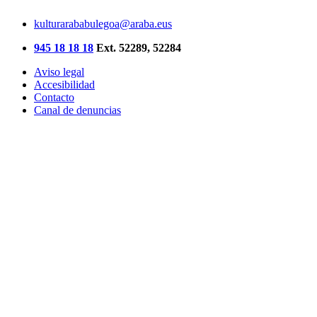
kulturarababulegoa@araba.eus
945 18 18 18
Ext. 52289, 52284
Aviso legal
Accesibilidad
Contacto
Canal de denuncias