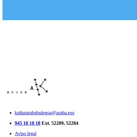
kulturarababulegoa@araba.eus
945 18 18 18
Ext. 52289, 52284
Aviso legal