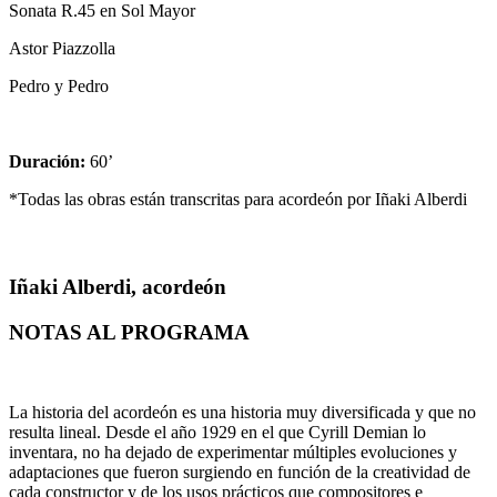
Sonata R.45 en Sol Mayor
Astor Piazzolla
Pedro y Pedro
Duración:
60’
*Todas las obras están transcritas para acordeón por Iñaki Alberdi
Iñaki Alberdi, acordeón
NOTAS AL PROGRAMA
La historia del acordeón es una historia muy diversificada y que no
resulta lineal. Desde el año 1929 en el que Cyrill Demian lo
inventara, no ha dejado de experimentar múltiples evoluciones y
adaptaciones que fueron surgiendo en función de la creatividad de
cada constructor y de los usos prácticos que compositores e