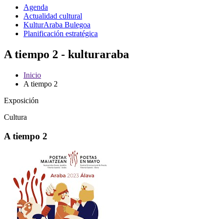
Agenda
Actualidad cultural
KulturAraba Bulegoa
Planificación estratégica
A tiempo 2 - kulturaraba
Inicio
A tiempo 2
Exposición
Cultura
A tiempo 2