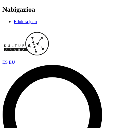
Nabigazioa
Edukira joan
ES
EU