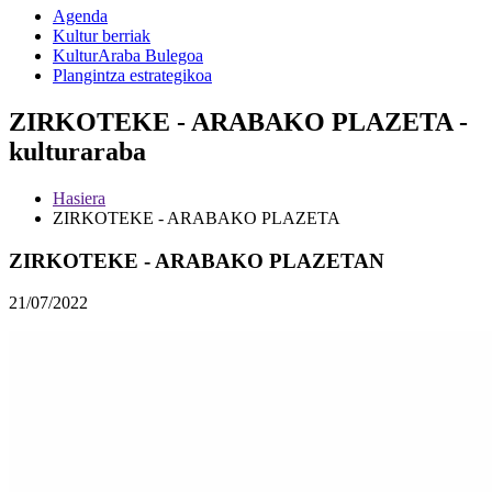
Agenda
Kultur berriak
KulturAraba Bulegoa
Plangintza estrategikoa
ZIRKOTEKE - ARABAKO PLAZETA -
kulturaraba
Hasiera
ZIRKOTEKE - ARABAKO PLAZETA
ZIRKOTEKE - ARABAKO PLAZETAN
21/07/2022