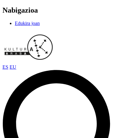
Nabigazioa
Edukira joan
ES
EU