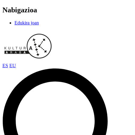
Nabigazioa
Edukira joan
ES
EU