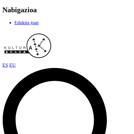
Nabigazioa
Edukira joan
ES
EU