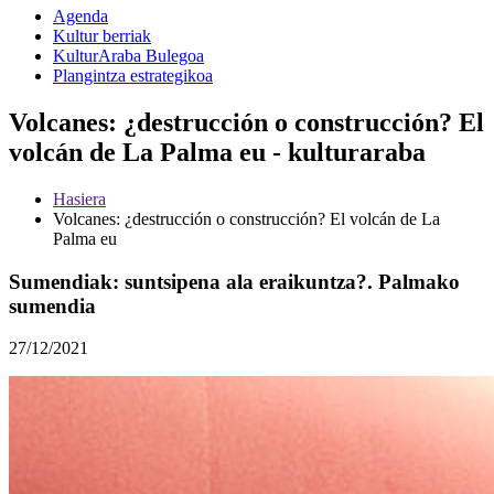
Agenda
Kultur berriak
KulturAraba Bulegoa
Plangintza estrategikoa
Volcanes: ¿destrucción o construcción? El
volcán de La Palma eu - kulturaraba
Hasiera
Volcanes: ¿destrucción o construcción? El volcán de La
Palma eu
Sumendiak: suntsipena ala eraikuntza?. Palmako
sumendia
27/12/2021