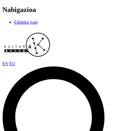
Nabigazioa
Edukira joan
ES
EU