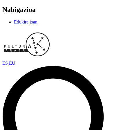
Nabigazioa
Edukira joan
ES
EU