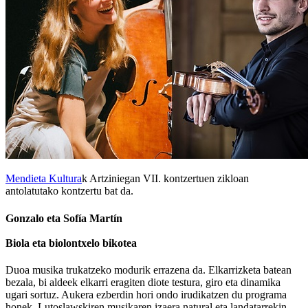
Mendieta Kultura
k Artziniegan VII. kontzertuen zikloan
antolatutako kontzertu bat da.
Gonzalo eta Sofía Martín
Biola eta biolontxelo bikotea
Duoa musika trukatzeko modurik errazena da. Elkarrizketa batean
bezala, bi aldeek elkarri eragiten diote testura, giro eta dinamika
ugari sortuz. Aukera ezberdin hori ondo irudikatzen du programa
honek, Lutoslawskiren musikaren izaera natural eta landatarrekin,