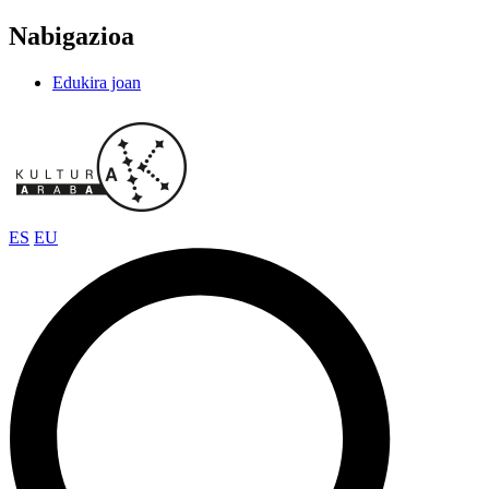
Nabigazioa
Edukira joan
ES
EU