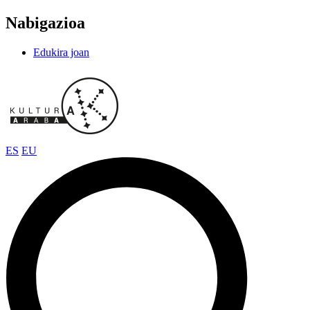
Nabigazioa
Edukira joan
ES
EU