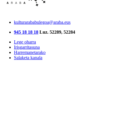
kulturarababulegoa@araba.eus
945 18 18 18
Luz. 52289, 52284
Lege oharra
Irisgarritasuna
Harremanetarako
Salaketa kanala