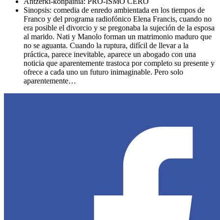
Antzerki-konpainia: PRO-ISMO CERO
Sinopsis: comedia de enredo ambientada en los tiempos de
Franco y del programa radiofónico Elena Francis, cuando no
era posible el divorcio y se pregonaba la sujeción de la esposa
al marido. Nati y Manolo forman un matrimonio maduro que
no se aguanta. Cuando la ruptura, difícil de llevar a la
práctica, parece inevitable, aparece un abogado con una
noticia que aparentemente trastoca por completo su presente y
ofrece a cada uno un futuro inimaginable. Pero solo
aparentemente…