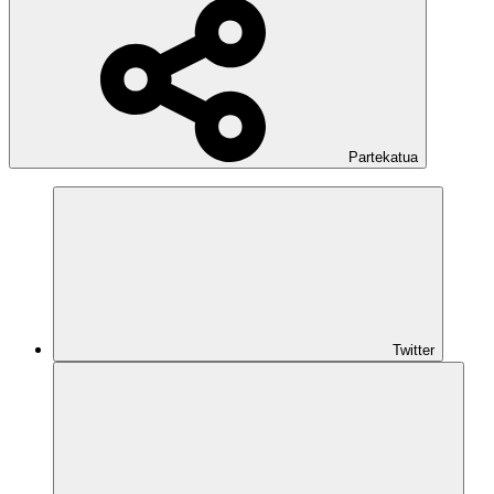
Partekatua
Twitter