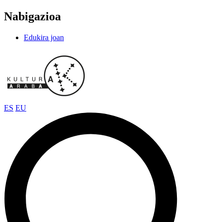
Nabigazioa
Edukira joan
ES
EU