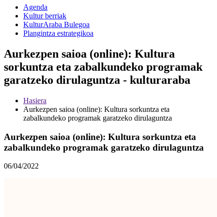
Agenda
Kultur berriak
KulturAraba Bulegoa
Plangintza estrategikoa
Aurkezpen saioa (online): Kultura
sorkuntza eta zabalkundeko programak
garatzeko dirulaguntza - kulturaraba
Hasiera
Aurkezpen saioa (online): Kultura sorkuntza eta
zabalkundeko programak garatzeko dirulaguntza
Aurkezpen saioa (online): Kultura sorkuntza eta
zabalkundeko programak garatzeko dirulaguntza
06/04/2022